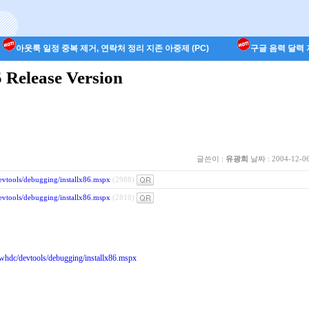
아웃룩 일정 중복 제거, 연락처 정리 지존 아중제 (PC)
구글 음력 달력 지
 Release Version
글쓴이 :
유광희
날짜 :
2004-12-06
evtools/debugging/installx86.mspx
(2988)
evtools/debugging/installx86.mspx
(2810)
whdc/devtools/debugging/installx86.mspx