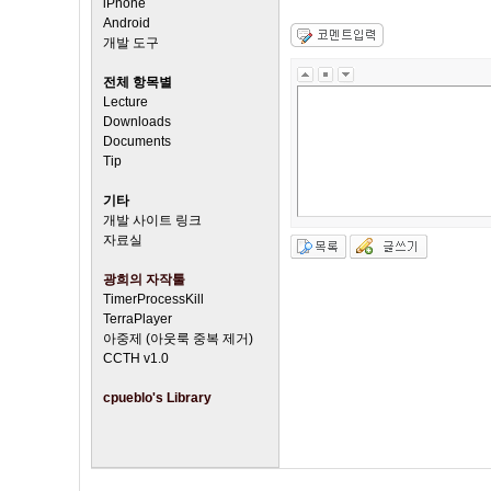
iPhone
Android
개발 도구
전체 항목별
Lecture
Downloads
Documents
Tip
기타
개발 사이트 링크
자료실
광희의 자작툴
TimerProcessKill
TerraPlayer
아중제 (아웃룩 중복 제거)
CCTH v1.0
cpueblo's Library