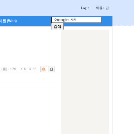
Login
회원가입
원 (Web)
 (월) 14:39
조회 :
5196