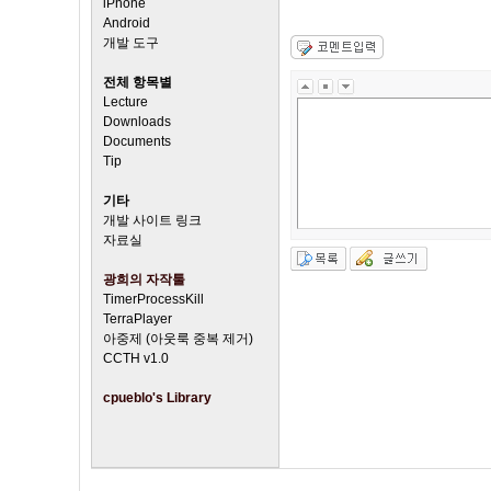
iPhone
Android
개발 도구
전체 항목별
Lecture
Downloads
Documents
Tip
기타
개발 사이트 링크
자료실
광희의 자작툴
TimerProcessKill
TerraPlayer
아중제 (아웃룩 중복 제거)
CCTH v1.0
cpueblo's Library