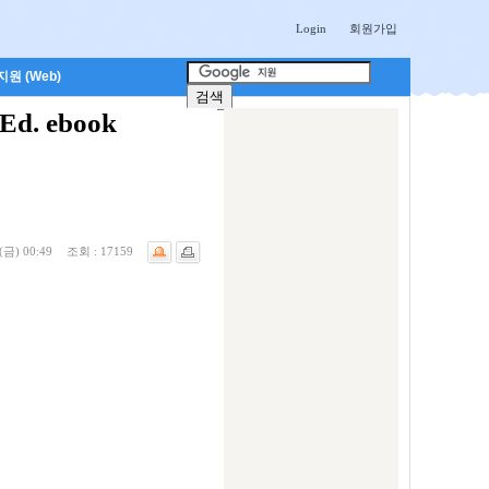
Login
회원가입
원 (Web)
Ed. ebook
(금) 00:49
조회 :
17159