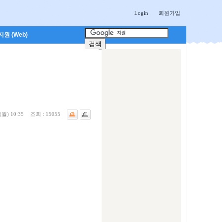
Login
회원가입
원 (Web)
(월) 10:35
조회 :
15055