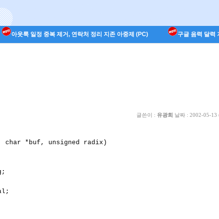
아웃룩 일정 중복 제거, 연락처 정리 지존 아중제 (PC)
구글 음력 달력 지
글쓴이 :
유광희
날짜 :
2002-05-13 
 char *buf, unsigned radix)

          

;         

          

l;        
