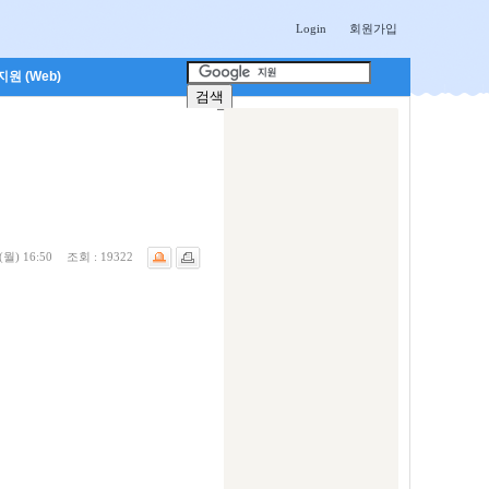
Login
회원가입
원 (Web)
(월) 16:50
조회 :
19322