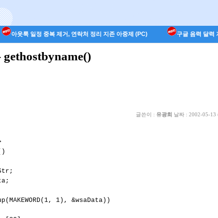
아웃룩 일정 중복 제거, 연락처 정리 지존 아중제 (PC)
구글 음력 달력 지
gethostbyname()
글쓴이 :
유광희
날짜 :
2002-05-13 


)

tr;

a;

p(MAKEWORD(1, 1), &wsaData))
