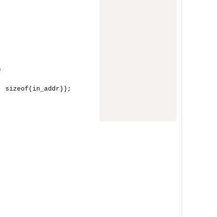


 sizeof(in_addr));
