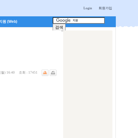
Login
회원가입
원 (Web)
(월) 16:40
조회 :
17451