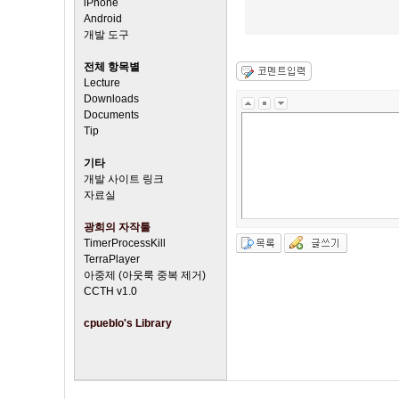
iPhone
Android
개발 도구
전체 항목별
Lecture
Downloads
Documents
Tip
기타
개발 사이트 링크
자료실
광희의 자작툴
TimerProcessKill
TerraPlayer
아중제 (아웃룩 중복 제거)
CCTH v1.0
cpueblo's Library