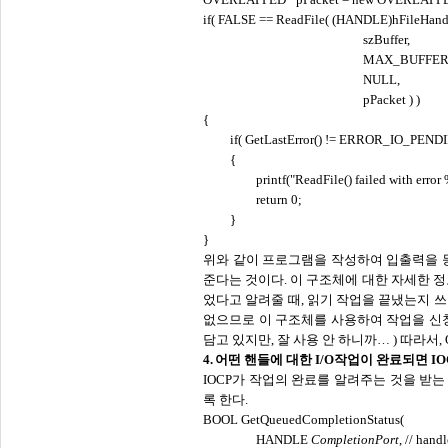
if( FALSE == ReadFile( (HANDLE)hFileHand
szBuffer,
MAX_BUFFER
NULL,
pPacket ) )
{
if( GetLastError() != ERROR_IO_PENDI
{
printf("ReadFile() failed with error
return 0;
}
}
위와 같이 프로그램을 작성하여 입출력을
준다는 것이다. 이 구조체에 대한 자세한 정
었다고 알려줄 때, 읽기 작업을 끝냈는지 
없으므로 이 구조체를 사용하여 작업을 신청
담고 있지만, 잘 사용 안 하니까
…
) 따라서
4.
어떤 핸들에 대한
I/O작업이 완료되면 I
IOCP가 작업의 완료를 알려주는 것을 받는 방
록 한다.
BOOL GetQueuedCompletionStatus(
HANDLE
CompletionPort
, // hand