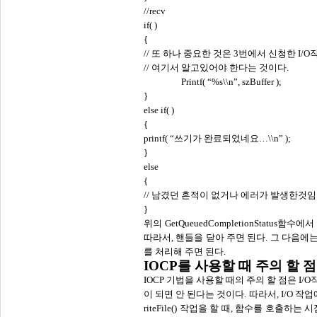
//recv
if( )
{
// 또 하나 중요한 것은 3번에서 신청한 I
// 여기서 알고있어야 한다는 것이다.
Printf(
“
%s\\n
”
, szBuffer );
}
else if( )
{
printf(
“
쓰기가 완료되었네요
…
\\n
”
);
}
else
{
// 남겼던 흔적이 없거나 에러가 발생한것임
}
위의
GetQueuedCompletionStatus함
따라서, 핸들을 닫아 주면 된다. 그 다음에는
를 처리해 주면 된다.
IOCP를 사용할 때 주의 할 점
IOCP 기법을 사용할 때의 주의 할 점은 I
이 되면 안 된다는 것이다. 따라서, I/O 
riteFile() 작업을 할 때, 함수를 호출