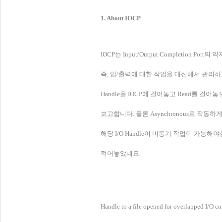
1. About IOCP
IOCP는 Input/Output Completion 
즉, 입/출력에 대한 작업을 대신해서 관리하고
Handle을 IOCP에 걸어놓고 Read를 걸어놓으
보고합니다. 물론 Asynchronous로 작동하
해당 I/O Handle이 비동기 작업이 가능
적어놓았네요.
Handle to a file opened for overlapped I/O c