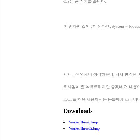
O/S는 곧 수치를 줄인다.
이 인자의 값이 0이 된다면, System은 Proce
헥헥....^^ 언제나 생각하는데, 역시 번역
회사일이 좀 여유로워지면 좋겠네요. 내용
IOCP를 처음 사용하시는 분들에게 조금이
Downloads
WorkerThread.bmp
WorkerThread2.bmp