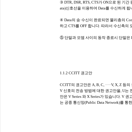
③ DTR, DSR, RTS, CTS가 ON으로 된 기
ata)신호선을 이용하여 Data를 수신하게 됩
④ Data의 송·수신이 완료되면 물리층의 Con
하고 CTS를 OFF 합니다. 따라서 수신측의 모
⑤ 단말과 모뎀 사이의 동작 종료시 단말은 DR
1.1.2 CCITT 권고안
CCITT의 권고안은 A, B, C, ·····V,
V 신호의 전송 방법에 대한 권고안을, U는
안은 V Series 와 X Series가 있습
는 공중 통신망(Public Data Network