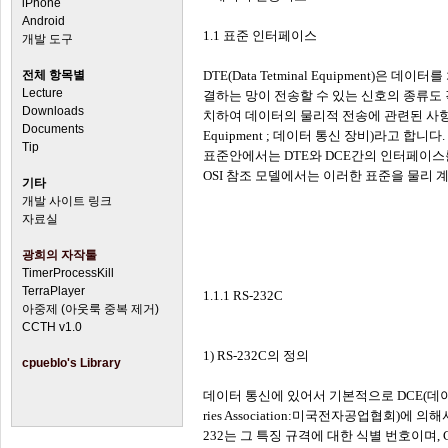
iPhone
Android
1.1 표준 인터페이스
개발 도구
전체 항목별
DTE(Data Tetminal Equipmen
Lecture
결하는 망이 전송할 수 있는 신호의 종류도
Downloads
치하여 데이터의 물리적 전송에 관련된 사항을 
Documents
Equipment ; 데이터 통신 장비)라고 합
Tip
표준안에서는 DTE와 DCE간의 인터페이스
OSI 참조 모델에서는 이러한 표준을 물리
기타
개발 사이트 링크
자료실
광희의 자작툴
TimerProcessKill
TerraPlayer
1.1.1 RS-232C
아중제 (아웃룩 중복 제거)
CCTH v1.0
1) RS-232C의 정의
cpueblo's Library
데이터 통신에 있어서 기본적으로 DCE(데이터 회
ries Association:미국전자공업협회)에 
232는 그 특징 규격에 대한 식별 번호이며, 