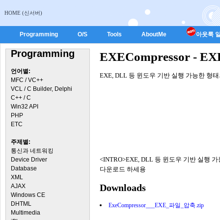
HOME (신서버)
Programming
O/S
Tools
AboutMe
아웃룩 일
Programming
EXECompressor - 
언어별:
EXE, DLL 등 윈도우 기반 실행 가능한 
MFC / VC++
VCL / C Builder, Delphi
C++ / C
Win32 API
PHP
ETC
주제별:
통신과 네트워킹
<INTRO>EXE, DLL 등 윈도우 기반 실행
Device Driver
Database
다운로드 하세용
XML
Downloads
AJAX
Windows CE
DHTML
ExeCompressor___EXE_파일_압축.zip
Multimedia