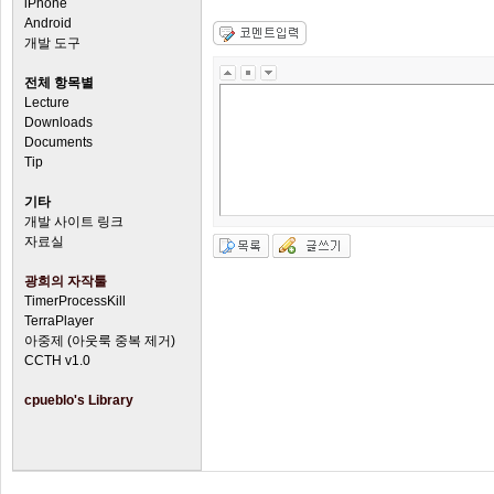
iPhone
Android
개발 도구
전체 항목별
Lecture
Downloads
Documents
Tip
기타
개발 사이트 링크
자료실
광희의 자작툴
TimerProcessKill
TerraPlayer
아중제 (아웃룩 중복 제거)
CCTH v1.0
cpueblo's Library