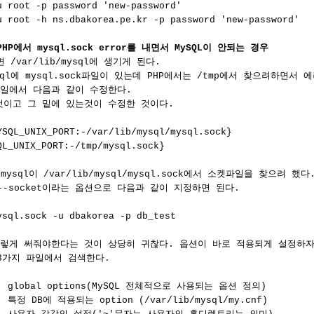
 root -p password 'new-password'

u root -h ns.dbakorea.pe.kr -p password 'new-password'

HP에서 mysql.sock error를 내면서 MySQL이 안되는 경우
니면 /var/lib/mysql에 생기게 된다.

ysql에 mysql.sock파일이 있는데 PHP에서는 /tmp에서 찾으려하면서 
ld파일에서 다음과 같이 수정한다.

것이고 그 밑에 있는것이 수정한 것이다.

YSQL_UNIX_PORT:-/var/lib/mysql/mysql.sock}

L_UNIX_PORT:-/tmp/mysql.sock}

mysql이 /var/lib/mysql/mysql.sock에서 소켓파일을 찾으려 했다.
 --socket이라는 옵션으로 다음과 같이 지정하면 된다.

sql.sock -u dbakorea -p db_test

이렇게 써줘야한다는 것이 상당히 귀찮다. 옵션이 바로 적용되게 설정하자.
3가지 파일에서 검색한다.

    global options(MySQL 전체적으로 사용되는 옵션 정의)

f  특정 DB에 적용되는 option (/var/lib/mysql/my.cnf)
