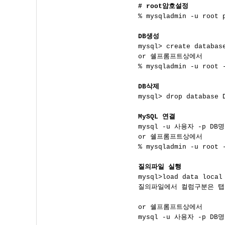
# root암호설정

% mysqladmin -u ro
DB생성

mysql> create databas
or 쉘프롬프트상에서 

% mysqladmin -u root 
DB삭제

mysql> drop database 
MySQL 연결

mysql -u 사용자 -p DB명

or 쉘프롬프트상에서 

% mysqladmin -u root 
질의파일 실행

mysql>load data loc
질의파일에서 컬럼구분은 탭문자
or 쉘프롬프트상에서 

mysql -u 사용자 -p DB