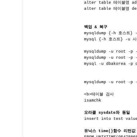

alter table 테이블명 
alter table 테이블명 de
백업 & 복구

mysqldump {-h 호스트}
mysql {-h 호스트} -u 
mysqldump -u root -p -
mysqldump -u root -p 
mysql -u dbakorea -p d
mysqldump -u root -p 
<b>테이블 검사

isamchk

오라클 sysdate와 동일

insert into test valu
유닉스 time()함수 리턴값