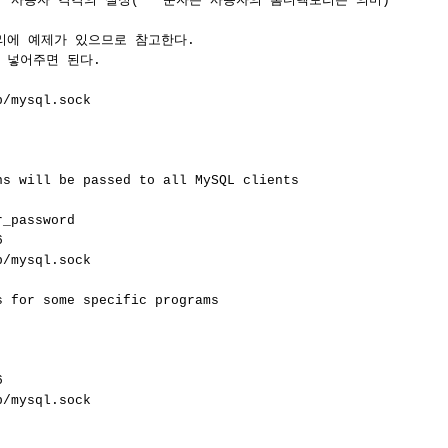
      사용자 각각의 설정('~'문자는 사용자의 홈디렉토리는 의미)

렉토리에 예제가 있으므로 참고한다.

넣어주면 된다.

/mysql.sock

ns will be passed to all MySQL clients

_password



/mysql.sock

 for some specific programs



/mysql.sock
