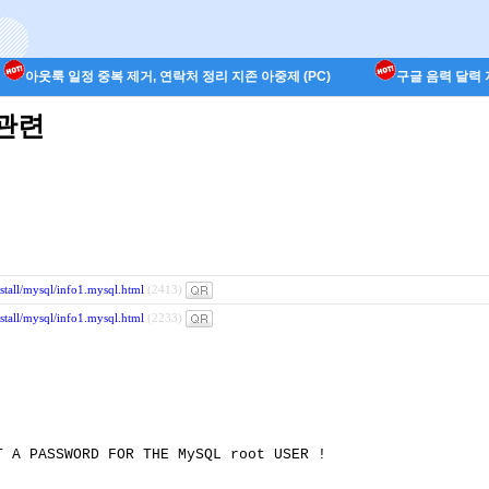
아웃룩 일정 중복 제거, 연락처 정리 지존 아중제 (PC)
구글 음력 달력 지
 관련
stall/mysql/info1.mysql.html
(2413)
stall/mysql/info1.mysql.html
(2233)
T A PASSWORD FOR THE MySQL root USER !
