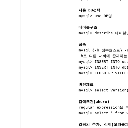
사용 DB선택

mysql> use DB명

테이블구조

mysql> describe 테이블명
접속

mysql {-h 접속호스트} -
-h로 다른 서버에 존재하는 
mysql> INSERT INTO u
mysql> INSERT INTO d
mysql> FLUSH PRIVILE
버전체크

mysql> select version(
검색조건(where)

regular expression
mysql> select * from
컬럼의 추가, 삭제(오라클과