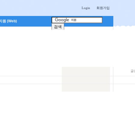
Login
회원가입
원 (Web)
글