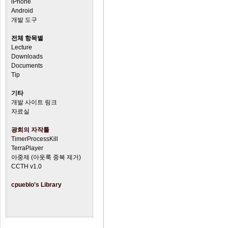
iPhone
Android
개발 도구
전체 항목별
Lecture
Downloads
Documents
Tip
기타
개발 사이트 링크
자료실
광희의 자작툴
TimerProcessKill
TerraPlayer
아중제 (아웃룩 중복 제거)
CCTH v1.0
cpueblo's Library