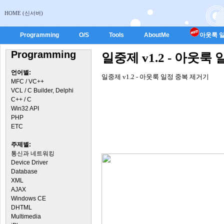
HOME (신서버)
Programming
O/S
Tools
AboutMe
아웃룩 일
Programming
일중제 v1.2 - 아웃룩
언어별:
일중제 v1.2 - 아웃룩 일정 중복 제거기
MFC / VC++
VCL / C Builder, Delphi
C++ / C
Win32 API
PHP
ETC
주제별:
통신과 네트워킹
Device Driver
Database
XML
AJAX
Windows CE
DHTML
Multimedia