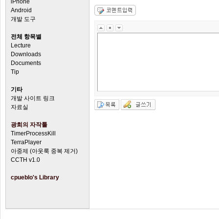
iPhone
Android
개발 도구
전체 항목별
Lecture
Downloads
Documents
Tip
기타
개발 사이트 링크
자료실
광희의 자작툴
TimerProcessKill
TerraPlayer
아중제 (아웃룩 중복 제거)
CCTH v1.0
cpueblo's Library