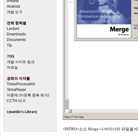
iPhone
Android
개발 도구
전체 항목별
Lecture
Downloads
Documents
Tip
기타
개발 사이트 링크
자료실
광희의 자작툴
TimerProcessKill
TerraPlayer
아중제 (아웃룩 중복 제거)
CCTH v1.0
cpueblo's Library
<INTRO>소스 Merge 나 바이너리 파일을 비