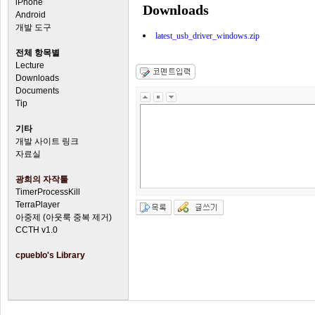
iPhone
Downloads
Android
개발 도구
latest_usb_driver_windows.zip
전체 항목별
Lecture
Downloads
Documents
Tip
기타
개발 사이트 링크
자료실
광희의 자작툴
TimerProcessKill
TerraPlayer
아중제 (아웃룩 중복 제거)
CCTH v1.0
cpueblo's Library