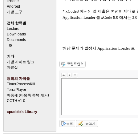
iPhone
Android
*
xCode8 에서의 앱 제출은 여전히 제대로
개발 도구
Application Loader 를 xCode 8.0 
전체 항목별
Lecture
Downloads
Documents
Tip
해당 문제가 발생시 Application Loader 로
기타
개발 사이트 링크
자료실
광희의 자작툴
TimerProcessKill
TerraPlayer
아중제 (아웃룩 중복 제거)
CCTH v1.0
cpueblo's Library