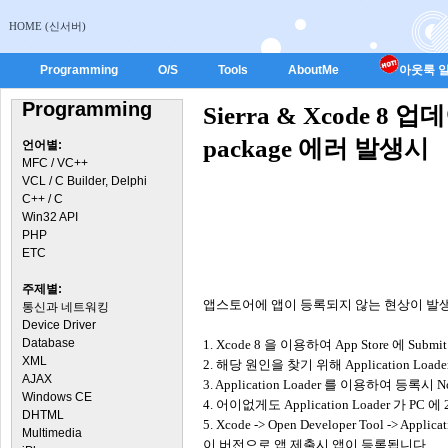
HOME (신서버)
Programming
O/S
Tools
AboutMe
아웃룩 일
Programming
Sierra & Xcode 8 
package 에러 발생시
언어별:
MFC / VC++
VCL / C Builder, Delphi
C++ / C
Win32 API
PHP
ETC
주제별:
앱스토어에 앱이 등록되지 않는 현상이 발
통신과 네트워킹
Device Driver
Database
1.
Xcode 8 을 이용하여 App Store 에 Sub
XML
2. 해당 원인을 찾기 위해 Application Lo
AJAX
3. Application Loader 를 이용하여 등록시 No.
Windows CE
4. 어이없게도 Application Loader 가 
DHTML
5. Xcode -> Open Developer Tool -> Ap
Multimedia
이 버전으로 앱 제출시 앱이 등록됩니다.