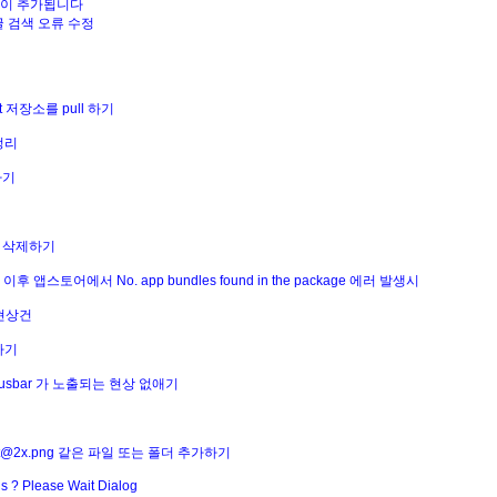
게시물이 추가됩니다
|구글 검색 오류 수정
 저장소를 pull 하기
 정리
하기
두 삭제하기
트 이후 앱스토어에서 No. app bundles found in the package 에러 발생시
 현상건
체하기
tatusbar 가 노출되는 현상 없애기
ult@2x.png 같은 파일 또는 폴더 추가하기
ns ? Please Wait Dialog