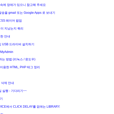
접속에 장애가 있으니 참고해 주세요
 발송을 gmail 또는 Google Apps 로 보내기
CSS 레이어 팝업
월이 지났는지 쿼리
대한 안내
및 USB 드라이버 설치하기
PHPMyAdmin
하는 방법 (리눅스 / 윈도우)
s 를 이용한 HTML, PHP 테그 정리
 삭제 안내
- 파일 실행 - 기다리기~~
오기
DEVICE에서 CLICK DELAY를 없애는 LIBRARY.