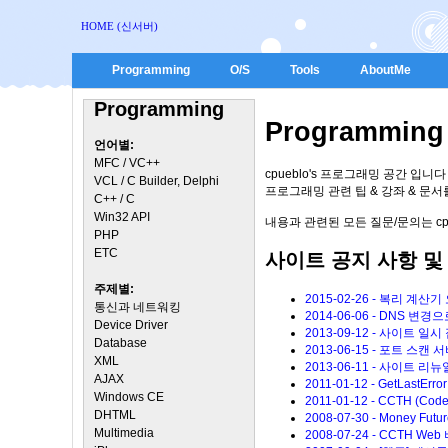
HOME (신서버)
Programming
O/S
Tools
AboutMe
Programming
Programming
언어별:
MFC / VC++
cpueblo's 프로그래밍 공간 입니다
VCL / C Builder, Delphi
프로그래밍 관련 팁 & 강좌 & 문
C++ / C
Win32 API
내용과 관련된 모든 질문/문의는 cpue
PHP
ETC
사이트 공지 사항 및
주제별:
2015-02-26 - 복리 계산기
통신과 네트워킹
2014-06-06 - DNS
Device Driver
2013-09-12 - 사이트 
Database
2013-06-15 - 포트 스캔
XML
2013-06-11 - 사이트 
AJAX
2011-01-12 - GetLast
Windows CE
2011-01-12 - CCTH (Co
DHTML
2008-07-30 - Money Fu
Multimedia
2008-07-24 - CCTH 