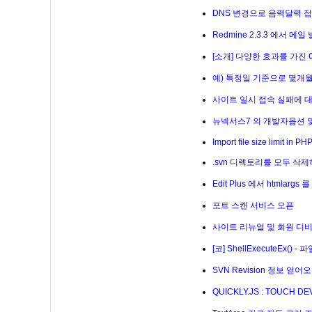
DNS 변경으로 음력달력 
Redmine 2.3.3 에서 메일
[소개] 다양한 효과를 가진 
예) 특정일 기준으로 몇개
사이트 일시 접속 실패에 
뉴넥서스7 의 개발자옵션 
Import file size limit in 
.svn 디렉토리를 모두 삭제
Edit Plus 에서 htmlarg
포트 스캔 서비스 오픈
사이트 리뉴얼 및 회원 디비
[코] ShellExecuteEx() 
SVN Revision 정보 얻어
QUICKLY.JS : TOUCH 