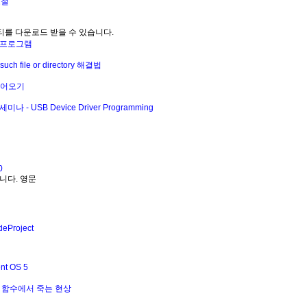
조절
를 다운로드 받을 수 있습니다.
로드 프로그램
ch file or directory 해결법
얻어오기
세미나 - USB Device Driver Programming
0
 입니다. 영문
deProject
nt OS 5
jpeg 함수에서 죽는 현상