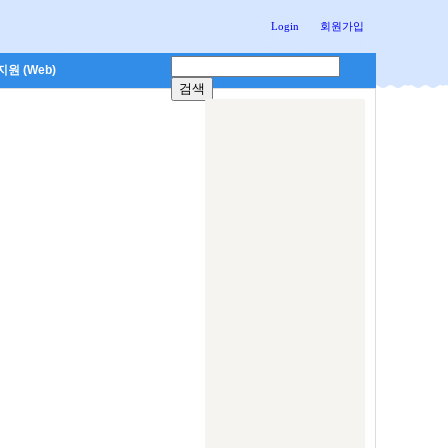
Login
회원가입
원 (Web)