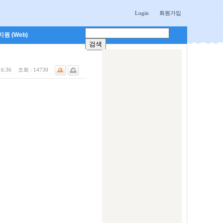
Login
회원가입
원 (Web)
16:36
조회 :
14730