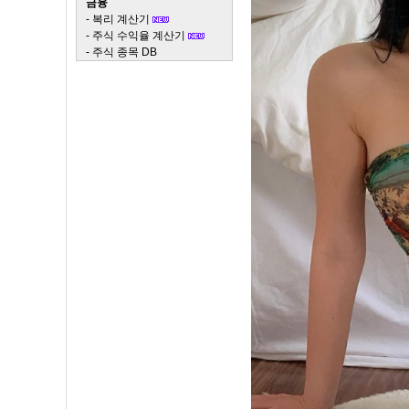
금융
-
복리 계산기
-
주식 수익율 계산기
-
주식 종목 DB