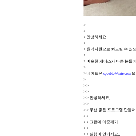
>
>
> 안녕하세요.
>
> 원격지원으로 봐드릴 수 있
>
> 비슷한 케이스가 다른 분들
>
> 네이트온
으
cpueblo@nate.com
>
> >
> >
> > 안녕하세요,
> >
> > 우선 좋은 프로그램 만들
> >
> > 그런데 아중제가
> >
> > 실행이 안되서요,,