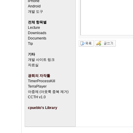
iPhone
Android
개발 도구
전체 항목별
Lecture
Downloads
Documents
Tip
기타
개발 사이트 링크
자료실
광희의 자작툴
TimerProcessKill
TerraPlayer
아중제 (아웃룩 중복 제거)
CCTH v1.0
cpueblo's Library