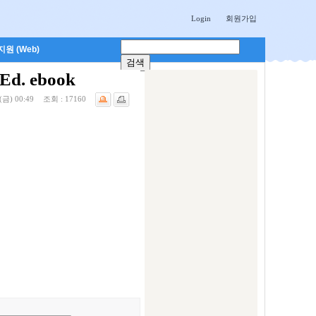
Login
회원가입
원 (Web)
Ed. ebook
(금) 00:49
조회 :
17160