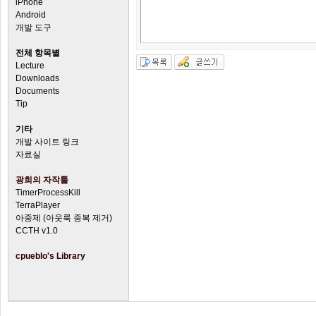
iPhone
Android
개발 도구
전체 항목별
Lecture
Downloads
Documents
Tip
기타
개발 사이트 링크
자료실
광희의 자작툴
TimerProcessKill
TerraPlayer
아중제 (아웃룩 중복 제거)
CCTH v1.0
cpueblo's Library