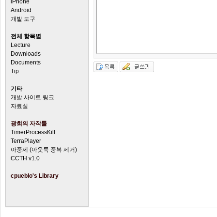
iPhone
Android
개발 도구
전체 항목별
Lecture
Downloads
Documents
Tip
기타
개발 사이트 링크
자료실
광희의 자작툴
TimerProcessKill
TerraPlayer
아중제 (아웃룩 중복 제거)
CCTH v1.0
cpueblo's Library