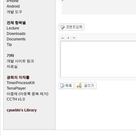
iPhone
Android
개발 도구
전체 항목별
Lecture
Downloads
Documents
Tip
기타
개발 사이트 링크
자료실
광희의 자작툴
TimerProcessKill
TerraPlayer
아중제 (아웃룩 중복 제거)
CCTH v1.0
cpueblo's Library