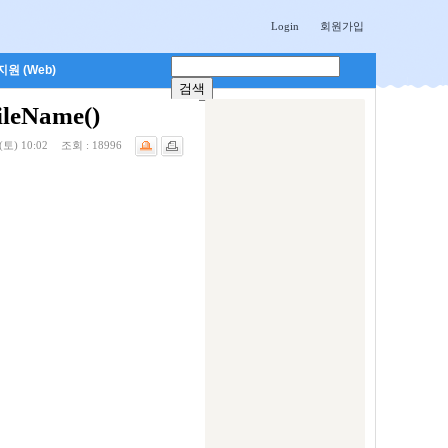
Login
회원가입
원 (Web)
eName()
(토) 10:02
조회 :
18996