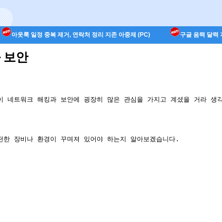
아웃룩 일정 중복 제거, 연락처 정리 지존 아중제 (PC)
구글 음력 달력 지
과 보안