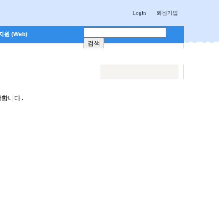
Login
회원가입
원 (Web)