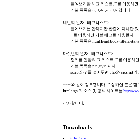
들여쓰기할 태그 리스트, D를 이용하면
기본 목록은 tr,td,div,ol,ul,li 입니다.
네번째 인자 - 태그리스트2
들여쓰기는 안하지만 한줄에 하나만 있
D를 이용하면 기본 태그를 사용한다.
기본 목록은 html,head,body,title,meta,ta
다섯번째 인자 - 태그리스트3
정리를 안할 태그 리스트, D를 이용하면
기본 목록은 pre,style 이다.
script와 ? 를 넣어두면 php와 jacsr
소스와 같이 첨부합니다. 수정하실 분은 참
htmlargs 의 소스 및 공식 사이트는
http://www.
감사합니다.
Downloads
htmlarg.exe