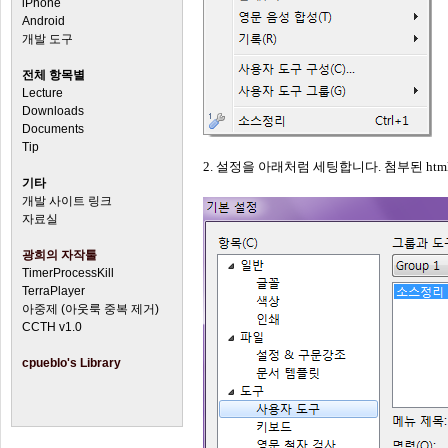
iPhone
Android
개발 도구
전체 항목별
Lecture
Downloads
Documents
Tip
2. 설정을 아래처럼 세팅합니다. 첨부된 html
기타
개발 사이트 링크
자료실
광희의 자작툴
TimerProcessKill
TerraPlayer
아중제 (아웃룩 중복 제거)
CCTH v1.0
cpueblo's Library