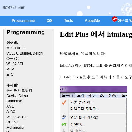
HOME (신서버)
Programming
O/S
Tools
AboutMe
아웃룩 일
Programming
Edit Plus 에서 htm
언어별:
MFC / VC++
VCL / C Builder, Delphi
안녕하세요. 유광희 입니다.
C++ / C
Win32 API
Edit Plus 에서 HTML, PHP 를 손쉽게
PHP
ETC
1. Edit Plus 실행후 도구 메뉴의 사용자 도
주제별:
통신과 네트워킹
Device Driver
Database
XML
AJAX
Windows CE
DHTML
Multimedia