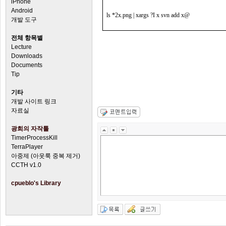
iPhone
Android
ls *2x.png | xargs ?I x svn add x@
개발 도구
전체 항목별
Lecture
Downloads
Documents
Tip
기타
개발 사이트 링크
자료실
광희의 자작툴
TimerProcessKill
TerraPlayer
아중제 (아웃룩 중복 제거)
CCTH v1.0
cpueblo's Library