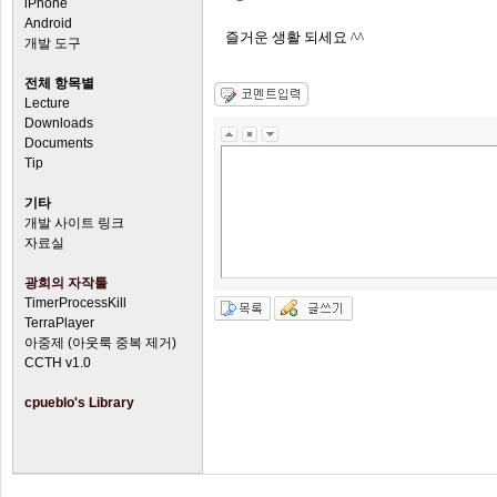
iPhone
Android
즐거운 생활 되세요 ^^
개발 도구
전체 항목별
Lecture
Downloads
Documents
Tip
기타
개발 사이트 링크
자료실
광희의 자작툴
TimerProcessKill
TerraPlayer
아중제 (아웃룩 중복 제거)
CCTH v1.0
cpueblo's Library