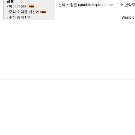
금융
건의 사항은 cpueblo
cpueblo.com 으로 연락
-
복리 계산기
-
주식 수익율 계산기
-
주식 종목 DB
World o