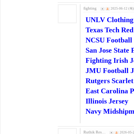
fighting
2025-06-12 (목)
UNLV Clothing
Texas Tech Red
NCSU Football 
San Jose State 
Fighting Irish 
JMU Football J
Rutgers Scarlet
East Carolina P
Illinois Jersey
Navy Midshipme
Ruthik Res…
2026-05-