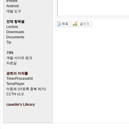
iPhone
Android
개발 도구
전체 항목별
Lecture
Downloads
Documents
Tip
기타
개발 사이트 링크
자료실
광희의 자작툴
TimerProcessKill
TerraPlayer
아중제 (아웃룩 중복 제거)
CCTH v1.0
cpueblo's Library