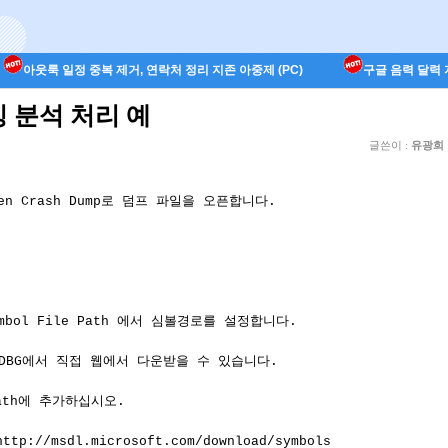
아웃룩 일정 중복 제거, 연락처 정리 지존 아중제 (PC)
구글 음력 달력 지
깅 분석 처리 예
글쓴이 :
유광희
Open Crash Dump로 덤프 파일을 오픈합니다.

Symbol File Path 에서 심볼경로를 설정합니다.

nDBG에서 직접 웹에서 다운받을 수 있습니다. 

Path에 추가하십시오.

http://msdl.microsoft.com/download/symbols 
