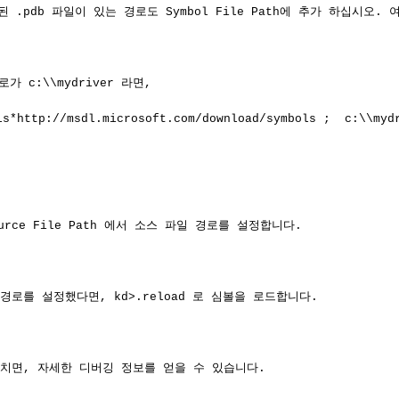
 .pdb 파일이 있는 경로도 Symbol File Path에 추가 하십시오.
가 c:\\mydriver 라면,

ls*http://msdl.microsoft.com/download/symbols ;  c:\\mydr
Source File Path 에서 소스 파일 경로를 설정합니다.

경로를 설정했다면, kd>.reload 로 심볼을 로드합니다.

  를 치면, 자세한 디버깅 정보를 얻을 수 있습니다.
