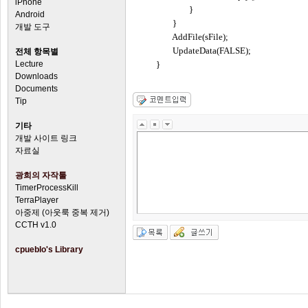
iPhone
}
Android
}
개발 도구
AddFile(sFile);
UpdateData(FALSE);
전체 항목별
Lecture
}
Downloads
Documents
Tip
기타
개발 사이트 링크
자료실
광희의 자작툴
TimerProcessKill
TerraPlayer
아중제 (아웃룩 중복 제거)
CCTH v1.0
cpueblo's Library