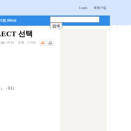
Login
회원가입
원 (Web)
ELECT 선택
(월) 16:44
조회 :
17264