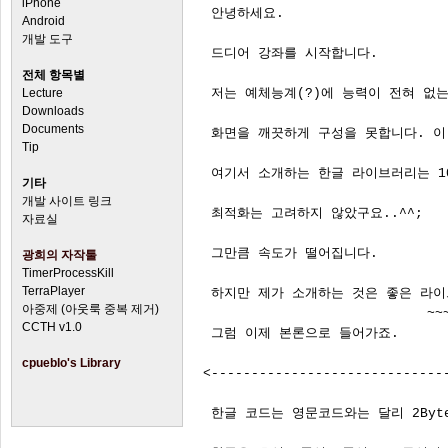
iPhone
Android
개발 도구
전체 항목별
Lecture
Downloads
Documents
Tip
기타
개발 사이트 링크
자료실
광희의 자작툴
TimerProcessKill
TerraPlayer
아중제 (아웃룩 중복 제거)
CCTH v1.0
cpueblo's Library