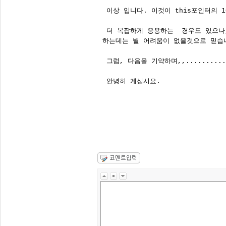
 이상 입니다. 이것이 this포인터의 10
 더 복잡하게 응용하는  경우도 있으나,
하는데는 별 어려움이 없을것으로 믿습니
 그럼, 다음을 기약하며,,..........

 안녕히 계십시요.

                              