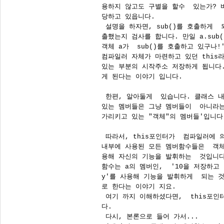
용하지 않고도 구별을 할수  있는가? 바
당하고 있읍니다. 

 설명을 하자면, sub()를 호출하게  
출했는지 검사를 합니다. 만일 a.sub(
객체 a가  sub()를 호출하고 있구나!
컴파일러 자체가 마련하고 있던 this라
있는 부분의 시작주소 저장하게 됩니다. 
게 된다는 이야기 입니다. 

 한편, 알아둘게  있습니다. 클래스 
있는 멤버들은 그냥 멤버들이  아니라는 
가리키고 있는 "객체"의 멤버들'입니다.
 따라서, this포인터가  컴파일러에 의
내부에 사용된 모든 멤버함수들은  객체
용해 자신의 기능을 발휘하는  것입니다. 
함수는 a의 멤버인,  '10을 저장하고 
y'를 사용해 기능을 발휘하게  되는 것
로 한다는 이야기 지요. 

 여기 까지 이해하셨다면,  this포인터
다. 

 다시, 본론으로 들어 가서...
