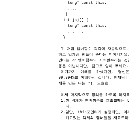
    tong* const this;

    ....

   }

  int jaj() {

    tong* const this;

    . . . .

  }

 위 처럼 멤버함수 각각에 자동적으로, 
하고 있게끔 만들어 준다는 이야기지요. 
인터는 각 멤버함수의 지역변수라는 것입
용은 아닙니다만, 참고로 알아 두세요.

 여기까지  이해를  하셨다면,  당신은 
99.994%를 이해하신 겁니다. 천재님!
재를 만든 나는 ?)..으흐흐...

 이제 마지막으로 정리를 하도록 하지요.
 1.한 객체가 멤버함수를 호출할때는 t
   다. 

 2.일단, this포인터가 설정되면, 이
   키고있는 객체의 멤버들을 재료로하