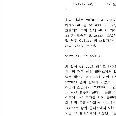
          delete aP;      
      }

      위의 결과는 Aclass 의 소멸
      하게도 aP 는 Aclass 의  
      호출되게 되며 실제 aP 가 가리키
      ss 가 계승한 Bclass의 소
      럴 경우 Cclass 의 소멸자가 
      서의 소멸자 선언을

      virtual ~Aclass();

      와 같이 virtual 함수로 변형
      함수의 경우 상위 클래스에서 
      받는 함수가 virtual 이면 
      irtual 멤버 함수가 되었듯
      래스의 소멸자가 virtual 이
      irtual 함수가 된다.  물론
      이름에 '~' 문자를 앞에 붙인
      와 하위 클래스간의 virtua
      그러므로 상위 클래스에서 vir
      되면 그 클래스에서 계승된 모든