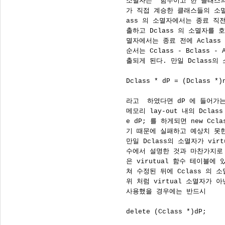
      소멸자는  함수이고 한 클래스
      가 직접 계승한 클래스들의 소멸
      ass 의 소멸자에서는 종료 직전
      출하고 Dclass 의 소멸자를 호
      멸자에서는 종료 전에 Aclas
      순서는 Cclass - Bclass - 
      출되게 된다. 만일 Dclass의 
      Dclass * dP = (Dclass *)n
      라고  하였다면 dP 에 들어가는
      메모리 lay-out 내의 Dclas
      e dP; 를 하게되면 new Cc
      기 때문에 실패하고 예상치 못
      만일 Dclass의 소멸자가 virt
      수에서 설명한 것과 마찬가지로
      은 virutual 함수 테이블에
      쳐 수정된 뒤에 Cclass 의 
      위 처럼 virtual 소멸자가 
      사용했을 경우에는 반드시

      delete (Cclass *)dP;
