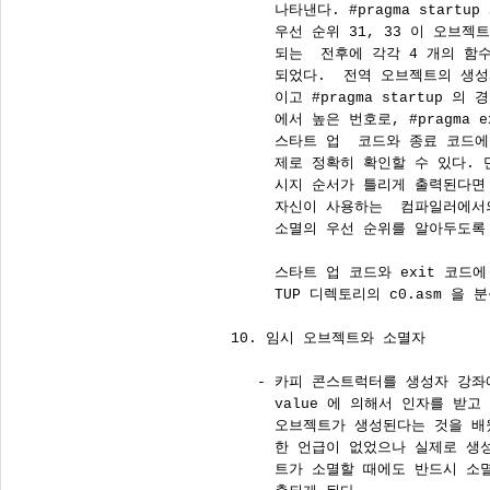
      나타낸다. #pragma startup
      우선 순위 31, 33 이 오브
      되는  전후에 각각 4 개의 
      되었다.  전역 오브젝트의 생성
      이고 #pragma startup 
      에서 높은 번호로, #pragma 
      스타트 업  코드와 종료 코드
      제로 정확히 확인할 수 있다.
      시지 순서가 틀리게 출력된다면
      자신이 사용하는  컴파일러에서
      소멸의 우선 순위를 알아두도록 
      스타트 업 코드와 exit 코드에 
      TUP 디렉토리의 c0.asm 을 
 10. 임시 오브젝트와 소멸자

    - 카피 콘스트럭터를 생성자 강좌에
      value 에 의해서 인자를 받고
      오브젝트가 생성된다는 것을 배
      한 언급이 없었으나 실제로 생
      트가 소멸할 때에도 반드시 소