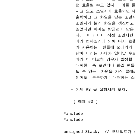
      던 호출될 수도 있다.  예를 
      지고 있고 소멸자가 호출되면 
      출력하고 그 화일을 닫는 소멸
      소멸자가 불러 화일을 갱신하고
      열었다면 아마도 방금전에 닫은
      다.  이때 이미 직접 소멸시
      따라 컴파일러에 의해 다시 호
      가 사용하는  핸들에 쓰레기가
      닫아 버리는 사태가 일어날 수
      따라 더 미묘한 경우가 발생할 
      대피한  즉 포인터나 화일 핸
      될 수 있는  자원을 가진 클
      되어도 '튼튼하게' 대처하는 소
    - 예제 #3 을 실행시켜 보자.

     ( 예제 #3 )

 #include 
 #include 
 unsigned Stack;  // 오브젝트