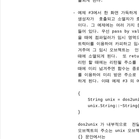
      출되게 된다.

    - 예제 #3에서 한 화면 가득하게
      생성자가  호출되고 소멸자가 
      이다. 그 예제에는 여러 가지
      들어 있다. 우선 pass by v
      을 때에 컴파일러가 임시 영역
      트럭터를 이용하여 카피하고 임
      겨주며 그 임시 오브젝트는  
      때에 소멸되게 된다.  또 retu
      리턴 할 때에는 리턴될 주소를
      때에 미리 넘겨주면 함수는 종
      를 이용하여 미리 받은 주소로
      하게 된다. 이때 예제 #3 의 
      {

          String unix = dos2uni
          unix.String::~String(
      }

      dos2unix 가 내부적으로  전
      오브젝트의 주소는 unix 오브
      {} 문안에서는
