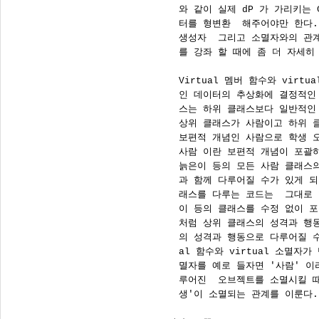
      와 같이 실제 dP 가 가리키는 
      터를 형변환  해주어야만 한다.  
      생성자  그리고 소멸자와의 관계는
      를 강좌 할 때에 좀 더 자세히
      Virtual 멤버 함수와 virtu
      인 데이터의 추상화에 결정적인
      스는 하위 클래스보다 일반적인
      상위 클래스가 사람이고 하위 
      보편적 개념인 사람으로 학생 
      사람 이란 보편적 개념이 포괄하
      늙은이 등의 모든 사람 클래스
      과 함께 다루어질 수가 있게 
      래스를 다루는 코드는  그대로 
      이 등의 클래스를 수정 없이 포
      처럼 상위 클래스의 성격과 행
      의 성격과 행동으로 다루어질 수
      al 함수와 virtual 소멸자
      멸자를 예로 들자면 '사람' 이
      루어진  오브젝트를 소멸시킬 
      생'이 소멸되는 관계를 이룬다.
