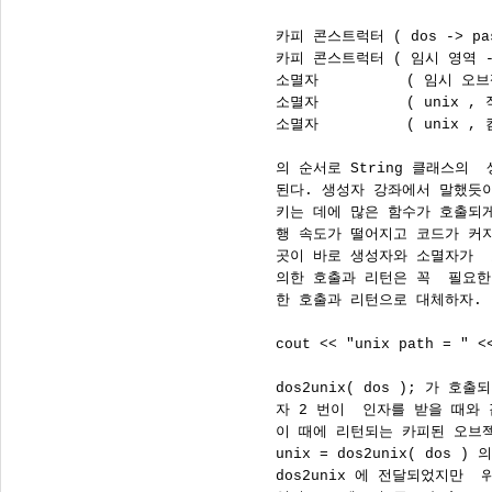
      카피 콘스트럭터 ( dos -> pa
      카피 콘스트럭터 ( 임시 영역 ->
      소멸자          ( 임시 오브
      소멸자          ( unix , 
      소멸자          ( unix ,
      의 순서로 String 클래스의
      된다. 생성자 강좌에서 말했듯이
      키는 데에 많은 함수가 호출되게
      행 속도가 떨어지고 코드가 커
      곳이 바로 생성자와 소멸자가 
      의한 호출과 리턴은 꼭  필요
      한 호출과 리턴으로 대체하자. 
      cout << "unix path = " <<
      dos2unix( dos ); 가 
      자 2 번이  인자를 받을 때와
      이 때에 리턴되는 카피된 오브
      unix = dos2unix( dos 
      dos2unix 에 전달되었지만 