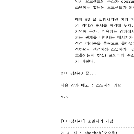
      임시 오브젝트의 주소가 dos2u
      스택에서 할당된 오브젝트가 되겠
      예제 #3 을 실행시키면 여러 
      의 의미와 순서를 파악해 두자.
      기억해 두자. 계속되는 강좌에
      되는 관계를 나타내는 메시지가
      점점 여러분을 혼란으로 몰아넣
      정하면서 생성자와 소멸자가  
      호출되는지 this 포인터의 주
      기 바란다.

C++ 강좌40 끝...

다음 강좌 예고 : 소멸자의 개념

^-^

[C++강좌41] 소멸자의 개념...

-------------------------------
게 시 자 : shachah(오승용)
