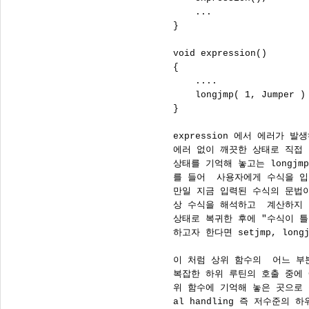
          ...

      }

      void expression()

      {

          ....               
          longjmp( 1, Jumper 
      }

      expression 에서 에러가 발생
      에러 없이 깨끗한 상태로 직접 
      상태를 기억해 놓고는 longjm
      를 들어  사용자에게 수식을 
      만일 지금 입력된 수식의 문법
      상 수식을 해석하고  계산하지
      상태로 복귀한 후에 "수식이 
      하고자 한다면 setjmp, lon
      이 처럼 상위 함수의  어느 
      복잡한 하위 루틴의 호출 중에
      위 함수에 기억해 놓은 곳으로 복
      al handling 즉 저수준의 