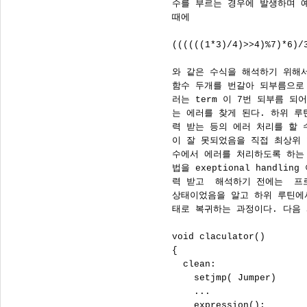
      수를 부르는 경우에 발생하며 
      때에

      ((((((1*3)/4)>>4)%7)*6)/3
      와 같은 수식을 해석하기 위해서 t
      함수 두개를 번갈아 되부름으로
      러는 term 이 7번 되부름 되
      는 에러를 찾게 된다. 하위 
      력 받는 등의 에러 처리를 할 
      이 잘 못되었음을 직접 최상위
      수에서 에러를 처리하도록 하는
      법을 exeptional handli
      력 받고  해석하기 전에는  
      상태이었음을 알고 하위 루틴에
      태로 복귀하는 과정이다. 다음 
      void claculator()

      {

        clean:             
          setjmp( Jumper)  
          ...

          expression();
