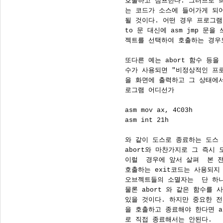
      호출하고 점프한다. 그러므로 
      는 코드가 소스에 들어가게 되
      될 것이다. 어떤 경우 프로그램
      to 문 대신에 asm jmp 문
      젝트를 선택하여 호출하는 경우
      또다른 예는 abort 함수 등을 
      수가 사용되면 "비정상적인 프
      을 화면에 출력하고 그 상태에
      로그램 어디선가

      asm mov ax, 4C03h

      asm int 21h

      와 같이 도스로 종료하는 도스
      abort와 마찬가지로 그 즉시
      이럴  경우에 앞서 살펴  본
      호출하는 exit코드는 사용되지
      오브젝트들의 소멸자는  단 하
      물론 abort 와 같은 함수를
      있을 것이다. 하지만 중요한 
      을 호출하고 종료해야 한다면 a
      로 직접 종료해서는 안된다.
