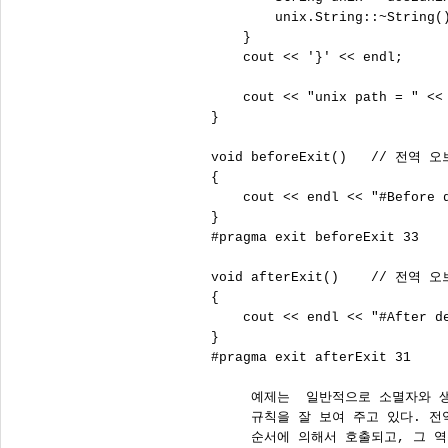
         unix.String::~Strin
     }                      
     cout << '}' << endl;

     cout << "unix path = " << 
 }

 void beforeExit()   // 전역
 {

     cout << endl << "#Before d
 }

 #pragma exit beforeExit 33

 void afterExit()    // 전역
 {

     cout << endl << "#After de
 }

 #pragma exit afterExit 31

      예제는  일반적으로 소멸자와 
      규칙을 잘 보여 주고 있다. 
      순서에 의해서 호출되고, 그 