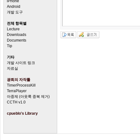
iPhone
Android
개발 도구
전체 항목별
Lecture
Downloads
Documents
Tip
기타
개발 사이트 링크
자료실
광희의 자작툴
TimerProcessKill
TerraPlayer
아중제 (아웃룩 중복 제거)
CCTH v1.0
cpueblo's Library