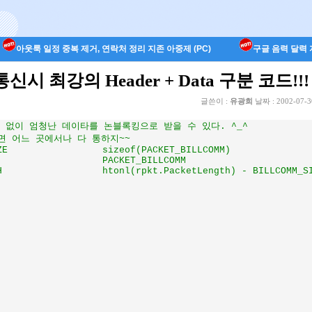
아웃룩 일정 중복 제거, 연락처 정리 지존 아중제 (PC)
구글 음력 달력 지
시 최강의 Header + Data 구분 코드!!!
글쓴이 :
유광희
날짜 :
2002-07-3
 없이 엄청난 데이타를 논블록킹으로 받을 수 있다. ^_^

주면 어느 곳에서나 다 통하지~~

M)

E
