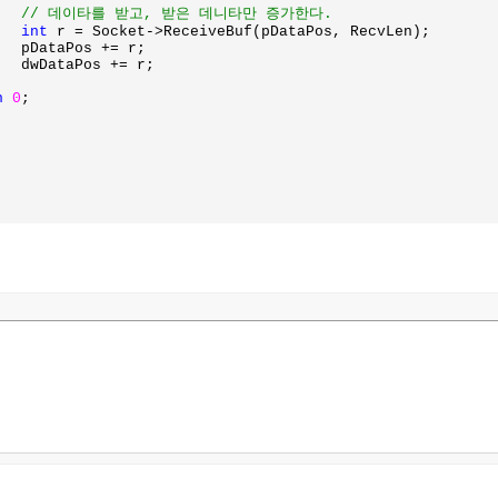
// 데이타를 받고, 받은 데니타만 증가한다.

int 
r = Socket->ReceiveBuf(pDataPos, RecvLen);

;

;

n 
0
;
