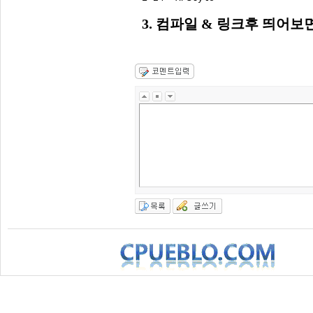
3. 컴파일 & 링크후 띄어보면