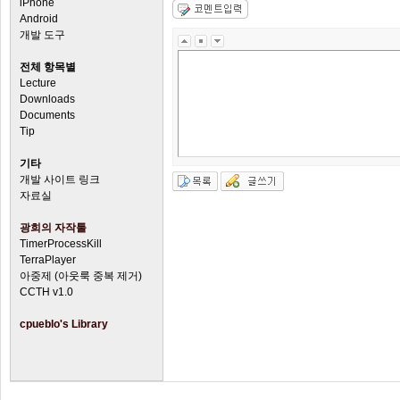
iPhone
Android
개발 도구
전체 항목별
Lecture
Downloads
Documents
Tip
기타
개발 사이트 링크
자료실
광희의 자작툴
TimerProcessKill
TerraPlayer
아중제 (아웃룩 중복 제거)
CCTH v1.0
cpueblo's Library