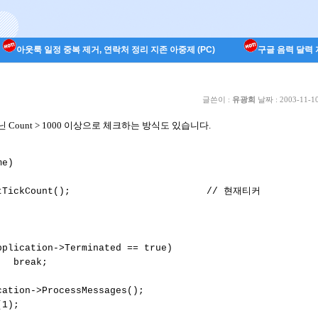
아웃룩 일정 중복 제거, 연락처 정리 지존 아중제 (PC)
구글 음력 달력 지
글쓴이 :
유광희
날짜 :
2003-11-10
아닌 Count > 1000 이상으로 체크하는 방식도 있습니다.
e)

tTickCount();                        // 현재티커

plication->Terminated == true)

  break;

ation->ProcessMessages();

1);
