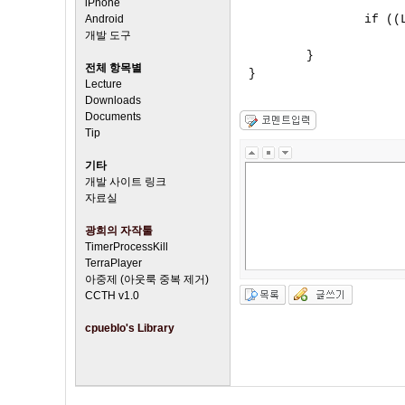
iPhone
Android
                if ((
개발 도구
                      
        }

전체 항목별
Lecture
Downloads
Documents
Tip
기타
개발 사이트 링크
자료실
광희의 자작툴
TimerProcessKill
TerraPlayer
아중제 (아웃룩 중복 제거)
CCTH v1.0
cpueblo's Library