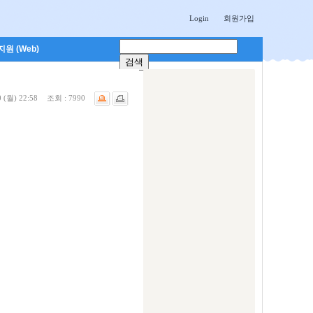
Login
회원가입
원 (Web)
 (월) 22:58
조회 :
7990