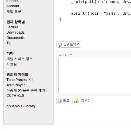
iPhone
     _splitpath(mfilename, drv,
Android
개발 도구
     sprintf(mdir, "%s%s", drv,
전체 항목별
Lecture
Downloads
Documents
Tip
기타
개발 사이트 링크
자료실
광희의 자작툴
TimerProcessKill
TerraPlayer
아중제 (아웃룩 중복 제거)
CCTH v1.0
cpueblo's Library