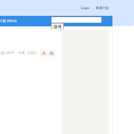
Login
회원가입
원 (Web)
(금) 10:31
조회 :
21021