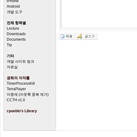
iPhone
Android
개발 도구
전체 항목별
Lecture
Downloads
Documents
Tip
기타
개발 사이트 링크
자료실
광희의 자작툴
TimerProcessKill
TerraPlayer
아중제 (아웃룩 중복 제거)
CCTH v1.0
cpueblo's Library