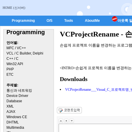
HOME (신서버)
Programming
O/S
Tools
AboutMe
아웃룩 일
Programming
VCProjectRename
언어별:
손쉽게 프로젝트 이름을 변경하는 프로그램
MFC / VC++
VCL / C Builder, Delphi
C++ / C
Win32 API
<INTRO>손쉽게 프로젝트 이름을 변경하는 
PHP
ETC
Downloads
주제별:
VCProjectRename___Visual_C_프로젝트명
통신과 네트워킹
Device Driver
Database
XML
AJAX
Windows CE
DHTML
Multimedia