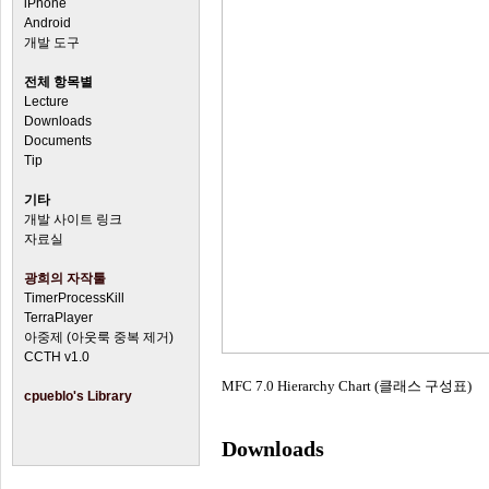
iPhone
Android
개발 도구
전체 항목별
Lecture
Downloads
Documents
Tip
기타
개발 사이트 링크
자료실
광희의 자작툴
TimerProcessKill
TerraPlayer
아중제 (아웃룩 중복 제거)
CCTH v1.0
MFC 7.0 Hierarchy Chart (클래스 구성표)
cpueblo's Library
Downloads