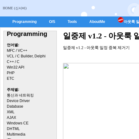
HOME (신서버)
Programming
O/S
Tools
AboutMe
아웃룩 일
Programming
일중제 v1.2 - 아웃룩
언어별:
일중제 v1.2 - 아웃룩 일정 중복 제거기
MFC / VC++
VCL / C Builder, Delphi
C++ / C
Win32 API
PHP
ETC
주제별:
통신과 네트워킹
Device Driver
Database
XML
AJAX
Windows CE
DHTML
Multimedia