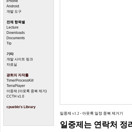
iPhone
Android
개발 도구
전체 항목별
Lecture
Downloads
Documents
Tip
기타
개발 사이트 링크
자료실
광희의 자작툴
TimerProcessKill
TerraPlayer
아중제 (아웃룩 중복 제거)
CCTH v1.0
cpueblo's Library
일중제 v1.2 - 아웃룩 일정 중복 제거기
일중제는 연락처 정