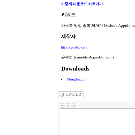
아중제 다운로드 바로가기
키워드
아웃룩 일정 중복 제거기 Outlook Appointment
제작자
http://cpueblo.com
유광희 (cpueblo
cpueblo.com)
Downloads
IlJungJae.zip