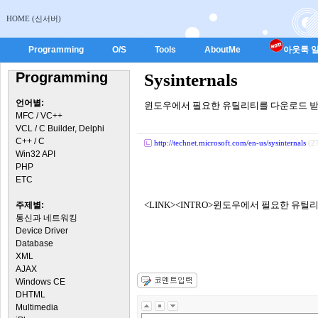
HOME (신서버)
Programming
O/S
Tools
AboutMe
아웃룩 일
Programming
Sysinternals
언어별:
윈도우에서 필요한 유틸리티를 다운로드 받
MFC / VC++
VCL / C Builder, Delphi
C++ / C
http://technet.microsoft.com/en-us/sysinternals
(2
Win32 API
PHP
ETC
<LINK><INTRO>윈도우에서 필요한 유틸리
주제별:
통신과 네트워킹
Device Driver
Database
XML
AJAX
Windows CE
DHTML
Multimedia