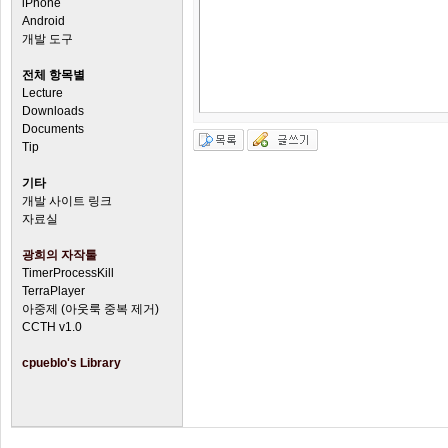
iPhone
Android
개발 도구
전체 항목별
Lecture
Downloads
Documents
Tip
기타
개발 사이트 링크
자료실
광희의 자작툴
TimerProcessKill
TerraPlayer
아중제 (아웃룩 중복 제거)
CCTH v1.0
cpueblo's Library