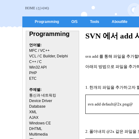
HOME (신서버)
Programming
O/S
Tools
AboutMe
Programming
SVN 에서 add
언어별:
MFC / VC++
VCL / C Builder, Delphi
svn add
를 통해 파일을 추가
C++ / C
아래의 방법으로 파일을 추가
Win32 API
PHP
ETC
1.
한개의 파일을 추가하고자 
주제별:
통신과 네트워킹
Device Driver
svn add default@2x.png@
Database
XML
AJAX
Windows CE
DHTML
2.
폴더내의
@2x
같은 파일을 
Multimedia