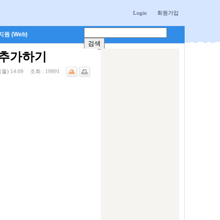
Login
회원가입
원 (Web)
더 추가하기
(월) 14:09
조회 :
19891