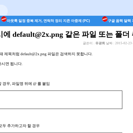
아웃룩 일정 중복 제거, 연락처 정리 지존 아중제 (PC)
구글 음력 달력 지
 시에 default@2x.png 같은 파일 또는 폴
글쓴이 :
유광희
날짜 :
2015-02-23 
할때 제목처럼
default@2x.png
파일은 검색하지 못합니다
.
하시면 됩니다
.
할 경우
,
파일명 뒤에
@
를 붙임
모두 추가하고자 할 경우