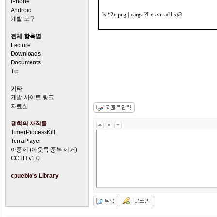
iPhone
Android
ls *2x.png | xargs ?I x svn add x@
개발 도구
전체 항목별
Lecture
Downloads
Documents
Tip
기타
개발 사이트 링크
자료실
광희의 자작툴
TimerProcessKill
TerraPlayer
아중제 (아웃룩 중복 제거)
CCTH v1.0
cpueblo's Library